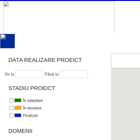
DATA REALIZARE PROEICT
Harta Pro
De la
Până la
STADIU PROEICT
În așteptare
În derulare
Finalizat
DOMENII