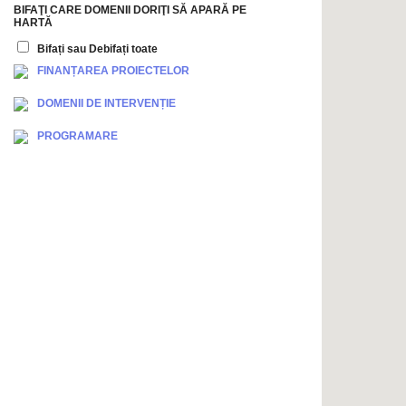
BIFAŢI CARE DOMENII DORIŢI SĂ APARĂ PE
HARTĂ
Bifați sau Debifați toate
FINANȚAREA PROIECTELOR
DOMENII DE INTERVENȚIE
PROGRAMARE