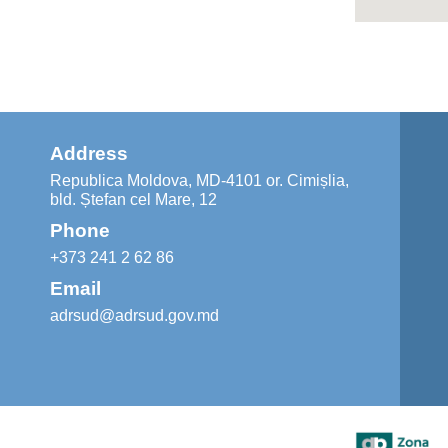
Address
Republica Moldova, MD-4101 or. Cimișlia,
bld. Ștefan cel Mare, 12
Phone
+373 241 2 62 86
Email
adrsud@adrsud.gov.md