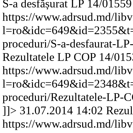
S-a desfășurat LP 14/01559
https://www.adrsud.md/lib
l=ro&idc=649&id=2355&t=/A
proceduri/S-a-desfaurat-L
Rezultatele LP COP 14/0153
https://www.adrsud.md/lib
l=ro&idc=649&id=2348&t=/A
proceduri/Rezultatele-LP-
]]>
31.07.2014 14:02
Rezult
https://www.adrsud.md/lib