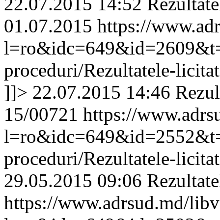
22.07.2015 14:52
Rezultate
01.07.2015
https://www.ad
l=ro&idc=649&id=2609&t=/A
proceduri/Rezultatele-licit
]]>
22.07.2015 14:46
Rezult
15/00721
https://www.adrs
l=ro&idc=649&id=2552&t=/A
proceduri/Rezultatele-licit
29.05.2015 09:06
Rezultat
https://www.adrsud.md/lib