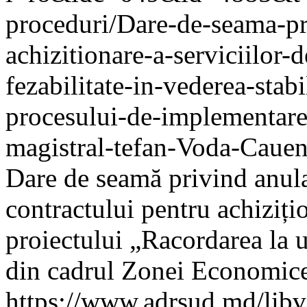
proceduri/Dare-de-seama-pri
achizitionare-a-serviciilor-
fezabilitate-in-vederea-stabil
procesului-de-implementare
magistral-tefan-Voda-Cauen
Dare de seamă privind anula
contractului pentru achizițio
proiectului „Racordarea la u
din cadrul Zonei Economice
https://www.adrsud.md/lib