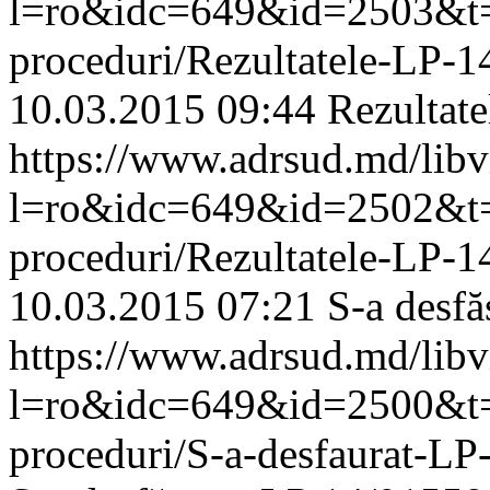
l=ro&idc=649&id=2503&t=/A
proceduri/Rezultatele-LP-
10.03.2015 09:44
Rezultat
https://www.adrsud.md/lib
l=ro&idc=649&id=2502&t=/A
proceduri/Rezultatele-LP-
10.03.2015 07:21
S-a desf
https://www.adrsud.md/lib
l=ro&idc=649&id=2500&t=/A
proceduri/S-a-desfaurat-L