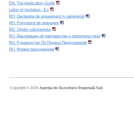
EN: The Application Guide
Letter of Invitation - En
RO: Declarația de angajament și parteneriat
RO: Formularul de propunere
RO: Ghidul solicitantului
RU: Декларация об партнерстве и обязательствах
RU: Руководство По Подачи Предложений
RU: Форма предложения
Copyright © 2026
Agenția de Dezvoltare Regională Sud