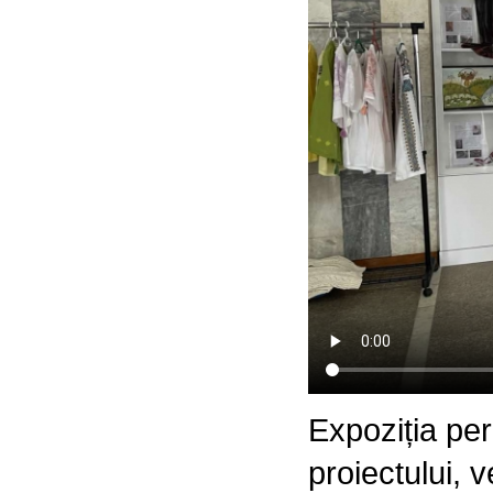
Expoziția per
proiectului, v