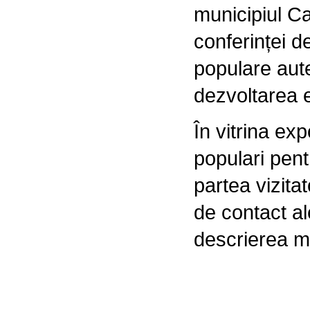
municipiul Ca
conferinței d
populare aut
dezvoltarea e
În vitrina ex
populari pent
partea vizitat
de contact ale
descrierea m