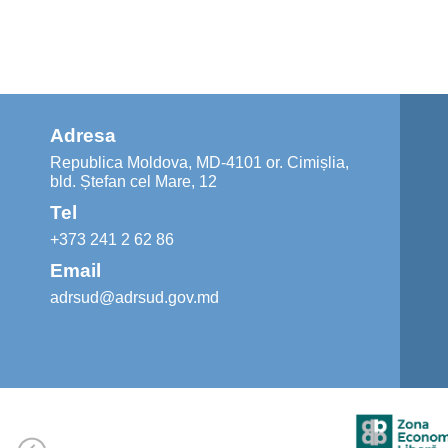
Adresa
Republica Moldova, MD-4101 or. Cimișlia,
bld. Ștefan cel Mare, 12
Tel
+373 241 2 62 86
Email
adrsud@adrsud.gov.md