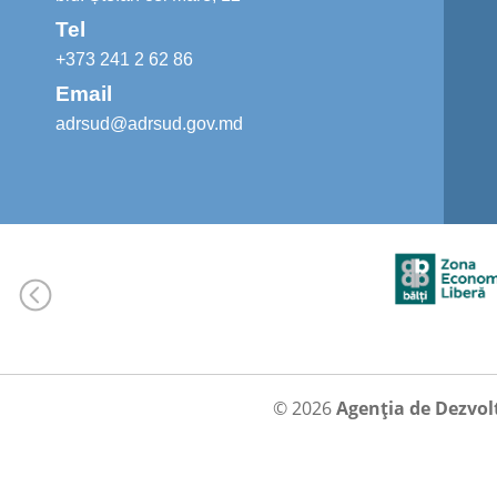
Tel
+373 241 2 62 86
Email
adrsud@adrsud.gov.md
© 2026
Agenția de Dezvol