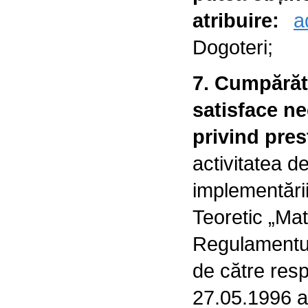
atribuire:
a
Dogoteri;
7. Cumpărăto
satisface ne
privind pres
activitatea de
implementării
Teoretic „Ma
Regulamentul 
de către respo
27.05.1996 a 