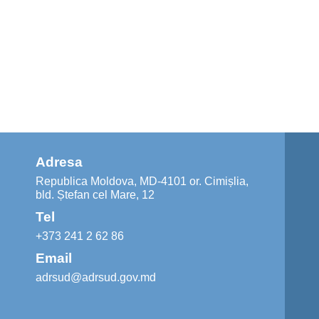
Adresa
Republica Moldova, MD-4101 or. Cimișlia,
bld. Ștefan cel Mare, 12
Tel
+373 241 2 62 86
Email
adrsud@adrsud.gov.md