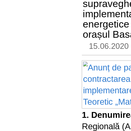
supravegher
implementar
energetice 
orașul Ba
15.06.2020
1. Denumirea
Regională 