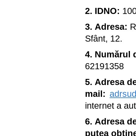
2. IDNO:
10
3. Adresa:
R
Sfânt, 12.
4. Numărul d
62191358
5. Adresa de
mail:
adrsu
internet a auto
6. Adresa de
putea obțin