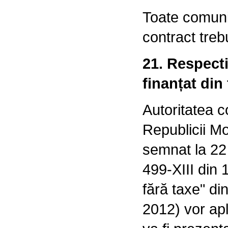
Toate comunic
contract treb
21. Respecti
finanțat din
Autoritatea c
Republicii M
semnat la 22 
499-XIII din 
fără taxe" din
2012) vor ap