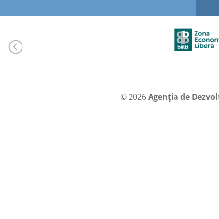
© 2026
Agenția de Dezvol