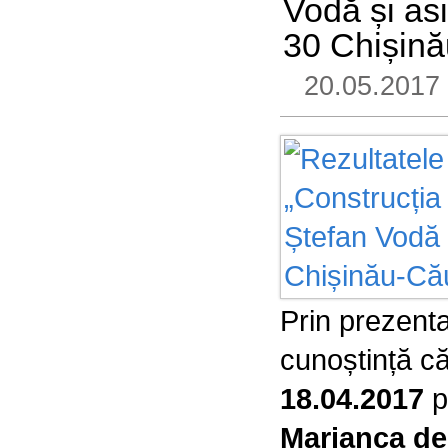
Vodă și as
30 Chișină
20.05.2017
Prin prezent
cunoștință că
18.04.2017
p
Marianca de