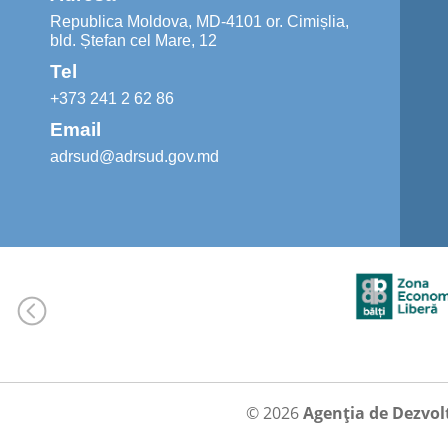
Republica Moldova, MD-4101 or. Cimișlia,
bld. Ștefan cel Mare, 12
Tel
+373 241 2 62 86
Email
adrsud@adrsud.gov.md
© 2026
Agenția de Dezvol