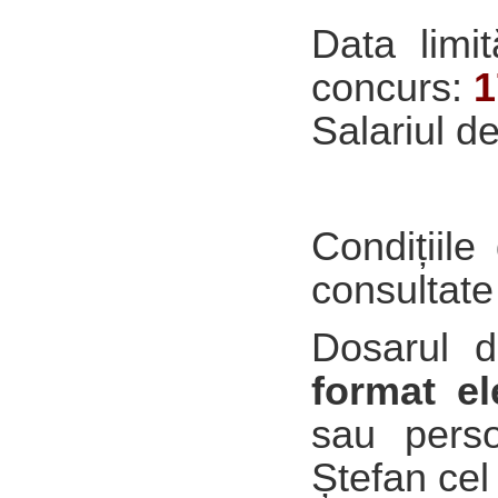
Data limi
concurs:
1
Salariul de
Condițiile
consultate 
Dosarul d
format el
sau pers
Ștefan cel 