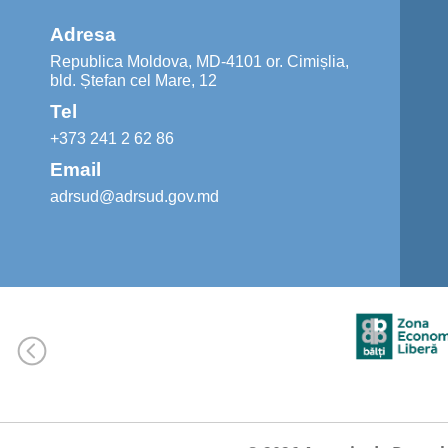
Adresa
Republica Moldova, MD-4101 or. Cimișlia,
bld. Ștefan cel Mare, 12
Tel
+373 241 2 62 86
Email
adrsud@adrsud.gov.md