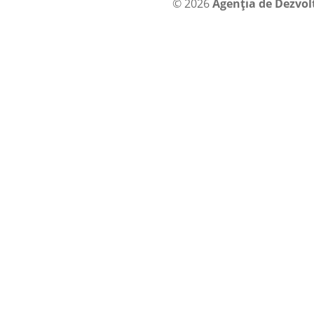
© 2026
Agenția de Dezvol