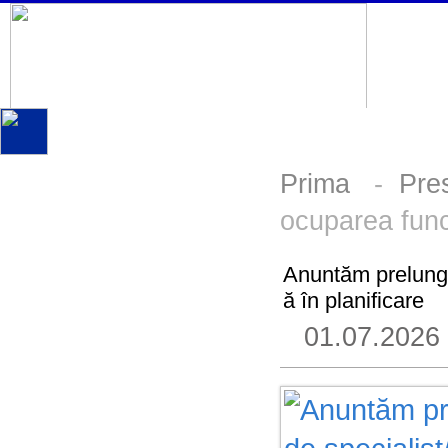
Prima
-
Pre
ocuparea funcț
Anuntăm prelungi
ă în planificare
01.07.2026