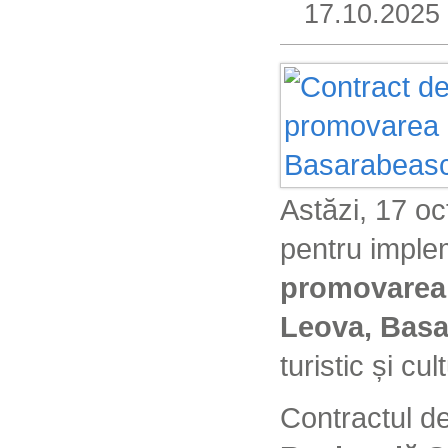
17.10.2025
Astăzi, 17 oc
pentru imple
promovarea o
Leova, Basa
turistic și c
Contractul d