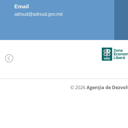
Email
adrsud@adrsud.gov.md
© 2026
Agenția de Dezvol