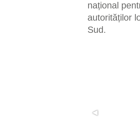
național pent
autorităților
Sud.