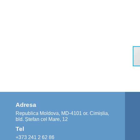
Adresa
Republica Moldova, MD-4101 or. Cimișlia,
bld. Ștefan cel Mare, 12
Tel
+373 241 2 62 86