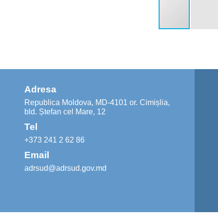
Adresa
Republica Moldova, MD-4101 or. Cimișlia,
bld. Ștefan cel Mare, 12
Tel
+373 241 2 62 86
Email
adrsud@adrsud.gov.md