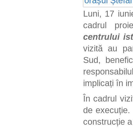
Luni, 17 iuni
cadrul proi
centrului ist
vizită au pa
Sud, benefic
responsabilu
implicați în 
În cadrul viz
de execuție.
construcție a