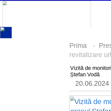
Prima
-
Pre
revitalizare 
Vizită de monitor
Ștefan Vodă
20.06.2024