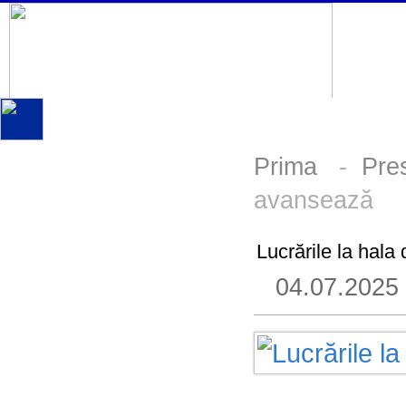
Prima
-
Pre
avansează
Lucrările la hal
04.07.2025