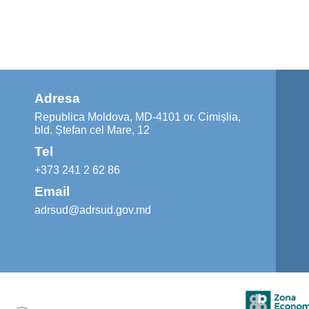
Adresa
Republica Moldova, MD-4101 or. Cimișlia,
bld. Ștefan cel Mare, 12
Tel
+373 241 2 62 86
Email
adrsud@adrsud.gov.md