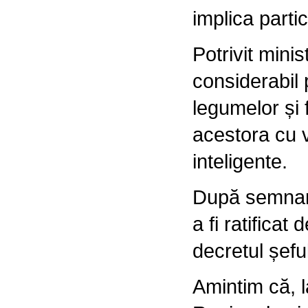
implica partic
Potrivit minis
considerabil 
legumelor și 
acestora cu v
inteligente.
După semnare
a fi ratifica
decretul șeful
Amintim că, l