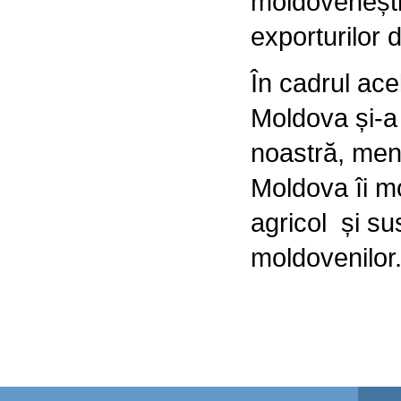
moldovenești 
exporturilor 
În cadrul ace
Moldova și-a 
noastră, men
Moldova îi m
agricol și sus
moldovenilor