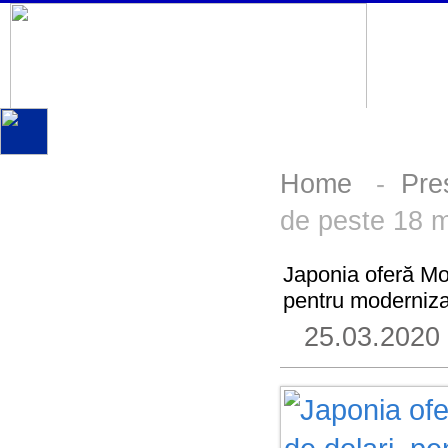
Home
-
Pre
de peste 18 mi
Japonia oferă Mol
pentru modernizar
25.03.2020