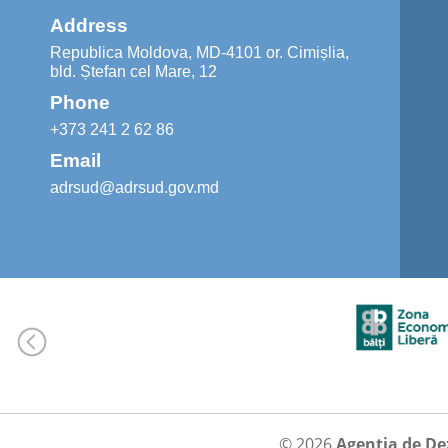
Address
Republica Moldova, MD-4101 or. Cimișlia,
bld. Ștefan cel Mare, 12
Phone
+373 241 2 62 86
Email
adrsud@adrsud.gov.md
© 2026
Agenția de De