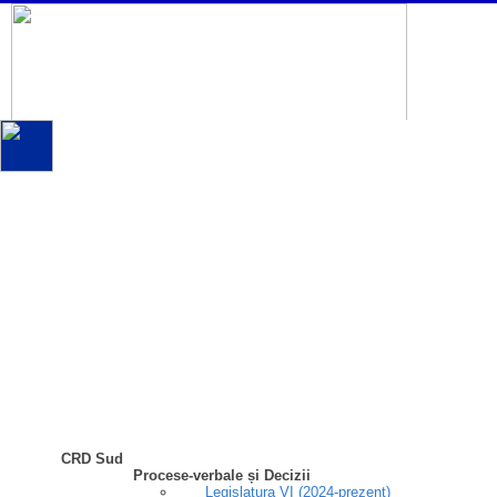
CRD Sud
Procese-verbale și Decizii
Legislatura VI (2024-prezent)