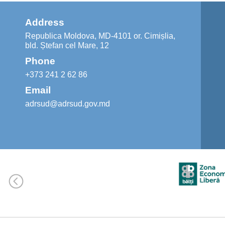
Address
Republica Moldova, MD-4101 or. Cimișlia,
bld. Ștefan cel Mare, 12
Phone
+373 241 2 62 86
Email
adrsud@adrsud.gov.md