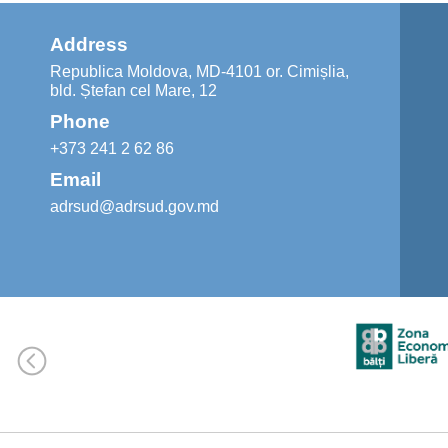
Address
Republica Moldova, MD-4101 or. Cimișlia,
bld. Ștefan cel Mare, 12
Phone
+373 241 2 62 86
Email
adrsud@adrsud.gov.md