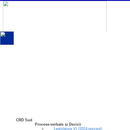
CRD Sud
Procese-verbale și Decizii
Legislatura VI (2024-prezent)