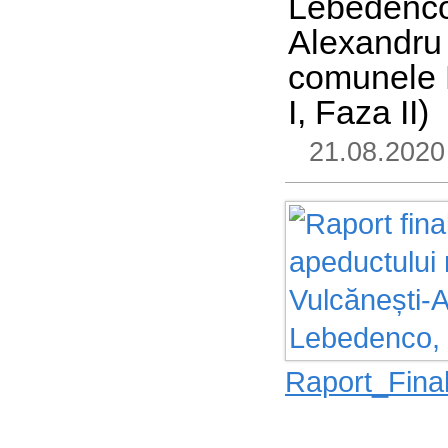
Lebedenco
Alexandru 
comunele 
I, Faza II)
21.08.202
Raport_Fin