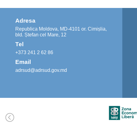
Adresa
Republica Moldova, MD-4101 or. Cimișlia,
bld. Ștefan cel Mare, 12
Tel
+373 241 2 62 86
Email
adrsud@adrsud.gov.md