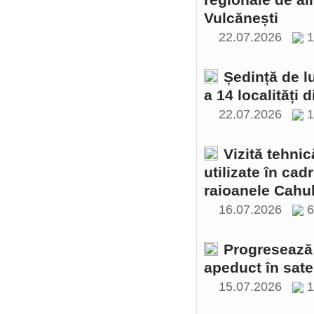
regionale de al
Vulcănești
22.07.2026
1
Ședință de l
a 14 localități 
22.07.2026
1
Vizită tehnic
utilizate în cad
raioanele Cahul
16.07.2026
Progresează 
apeduct în sate
15.07.2026
1