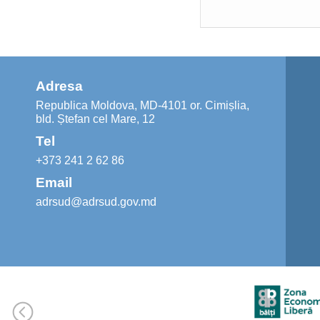
Adresa
Republica Moldova, MD-4101 or. Cimișlia,
bld. Ștefan cel Mare, 12
Tel
+373 241 2 62 86
Email
adrsud@adrsud.gov.md