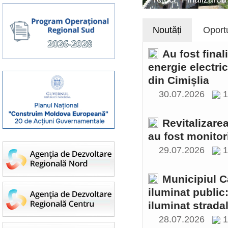
Noutăți
Oportu
Au fost final
energie electri
din Cimișlia
30.07.2026
1
Revitalizare
au fost monitor
29.07.2026
1
Municipiul C
iluminat public
iluminat stradal
28.07.2026
1