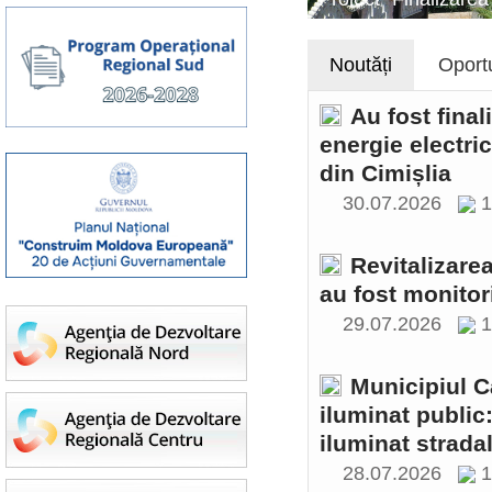
Noutăți
Oportu
Au fost final
energie electri
din Cimișlia
30.07.2026
1
Revitalizare
au fost monitor
29.07.2026
1
Municipiul C
iluminat public
iluminat stradal
28.07.2026
1