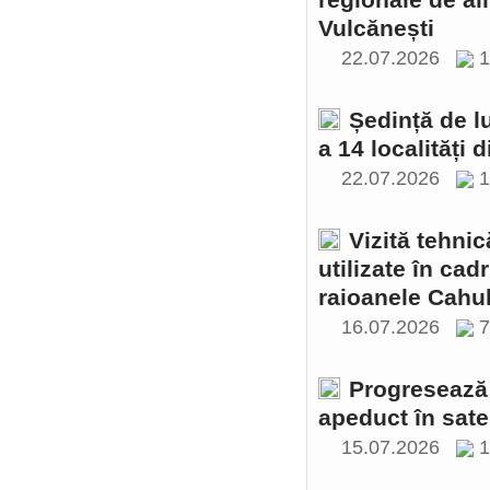
regionale de al
Vulcănești
22.07.2026
1
Ședință de l
a 14 localități 
22.07.2026
1
Vizită tehnic
utilizate în cad
raioanele Cahul
16.07.2026
Progresează 
apeduct în sate
15.07.2026
1