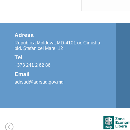
Adresa
Republica Moldova, MD-4101 or. Cimișlia,
bld. Ștefan cel Mare, 12
Tel
+373 241 2 62 86
Email
adrsud@adrsud.gov.md