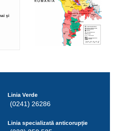
ai și
Linia Verde
(0241) 26286
Linia specializată anticorupție