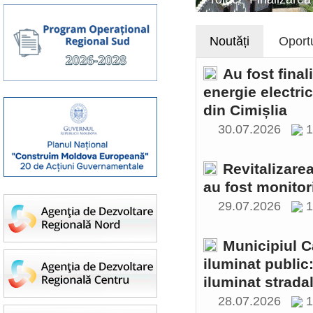
Noutăți
Oportu
Au fost final
energie electri
din Cimișlia
30.07.2026
1
Revitalizare
au fost monitor
29.07.2026
1
Municipiul C
iluminat public
iluminat stradal
28.07.2026
1