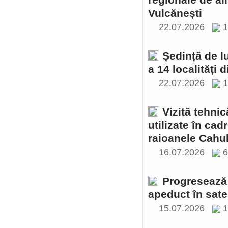
regionale de al
Vulcănești
22.07.2026
1
Ședință de l
a 14 localități 
22.07.2026
1
Vizită tehnic
utilizate în cad
raioanele Cahul
16.07.2026
Progresează 
apeduct în sate
15.07.2026
1