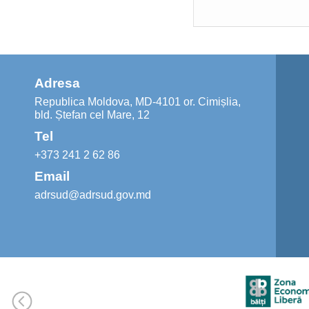
Adresa
Republica Moldova, MD-4101 or. Cimișlia,
bld. Ștefan cel Mare, 12
Tel
+373 241 2 62 86
Email
adrsud@adrsud.gov.md