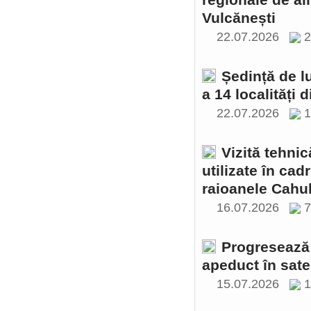
regionale de al
Vulcănești
22.07.2026
2
Ședință de l
a 14 localități 
22.07.2026
1
Vizită tehnic
utilizate în cad
raioanele Cahul
16.07.2026
Progresează 
apeduct în sate
15.07.2026
1