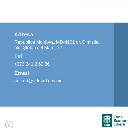
Adresa
Republica Moldova, MD-4101 or. Cimișlia,
bld. Ștefan cel Mare, 12
Tel
+373 241 2 62 86
Email
adrsud@adrsud.gov.md