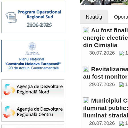
Noutăți
Oportu
Au fost final
energie electri
din Cimișlia
30.07.2026
1
Revitalizare
au fost monitor
29.07.2026
1
Municipiul C
iluminat public
iluminat stradal
28.07.2026
1