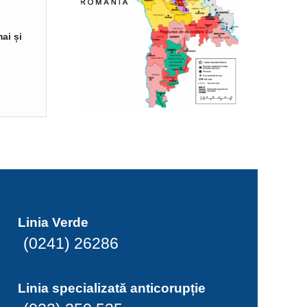
ai și
Linia Verde
(0241) 26286
Linia specializată anticorupție