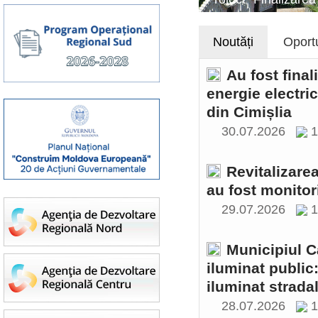
Noutăți
Oportu
Au fost final
energie electri
din Cimișlia
30.07.2026
1
Revitalizare
au fost monitor
29.07.2026
1
Municipiul C
iluminat public
iluminat stradal
28.07.2026
1