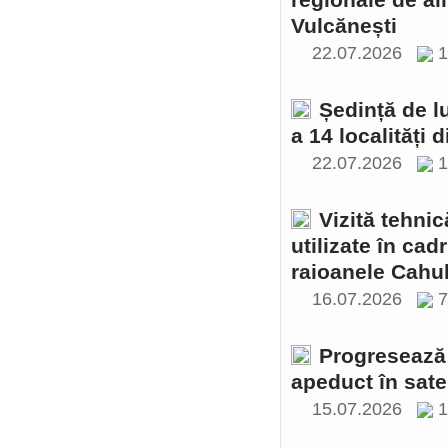
regionale de al
Vulcănești
22.07.2026
1
Ședință de l
a 14 localități 
22.07.2026
1
Vizită tehnic
utilizate în cad
raioanele Cahul
16.07.2026
Progresează 
apeduct în sate
15.07.2026
1