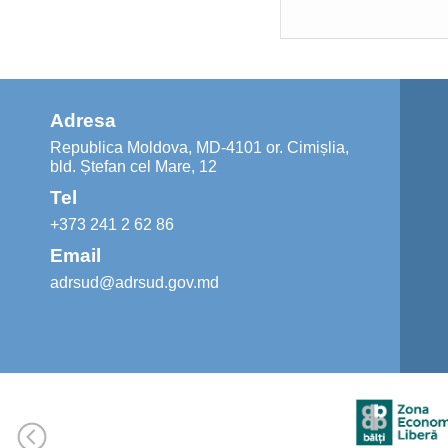
Adresa
Republica Moldova, MD-4101 or. Cimișlia,
bld. Ștefan cel Mare, 12
Tel
+373 241 2 62 86
Email
adrsud@adrsud.gov.md