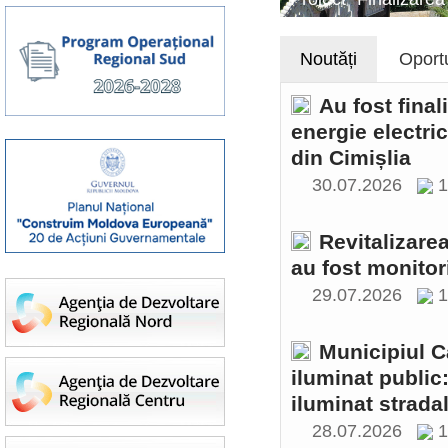
Noutăți
Oportu
Au fost final
energie electri
din Cimișlia
30.07.2026
1
Revitalizare
au fost monitor
29.07.2026
1
Municipiul C
iluminat public
iluminat stradal
28.07.2026
1