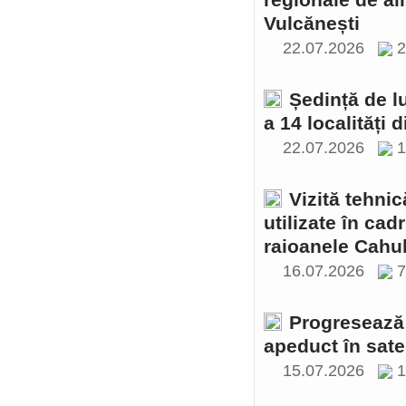
regionale de al
Vulcănești
22.07.2026
2
Ședință de l
a 14 localități 
22.07.2026
1
Vizită tehnic
utilizate în cad
raioanele Cahul
16.07.2026
Progresează 
apeduct în sate
15.07.2026
1