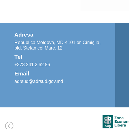
Adresa
Republica Moldova, MD-4101 or. Cimișlia,
bld. Ștefan cel Mare, 12
Tel
+373 241 2 62 86
Email
adrsud@adrsud.gov.md