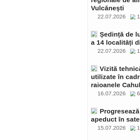
regionale de al
Vulcănești
22.07.2026
1
Ședință de l
a 14 localități 
22.07.2026
1
Vizită tehnic
utilizate în cad
raioanele Cahul
16.07.2026
Progresează 
apeduct în sate
15.07.2026
1