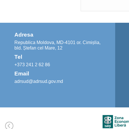
Adresa
Republica Moldova, MD-4101 or. Cimișlia,
bld. Ștefan cel Mare, 12
Tel
+373 241 2 62 86
Email
adrsud@adrsud.gov.md