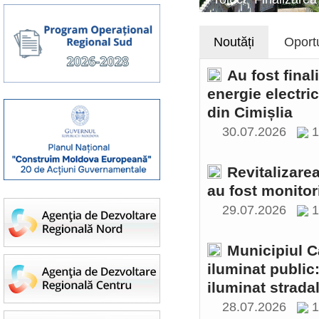
Noutăți
Oportu
Au fost final
energie electri
din Cimișlia
30.07.2026
1
Revitalizare
au fost monitor
29.07.2026
1
Municipiul C
iluminat public
iluminat stradal
28.07.2026
1