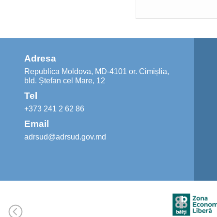
Adresa
Republica Moldova, MD-4101 or. Cimișlia,
bld. Ștefan cel Mare, 12
Tel
+373 241 2 62 86
Email
adrsud@adrsud.gov.md