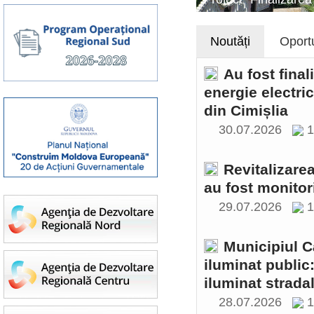
Noutăți
Oportu
Au fost final
energie electri
din Cimișlia
30.07.2026
1
Revitalizare
au fost monitor
29.07.2026
1
Municipiul C
iluminat public
iluminat stradal
28.07.2026
1