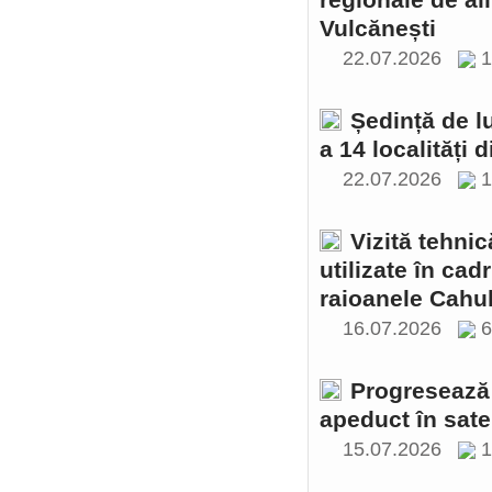
regionale de al
Vulcănești
22.07.2026
1
Ședință de l
a 14 localități 
22.07.2026
1
Vizită tehnic
utilizate în cad
raioanele Cahul
16.07.2026
Progresează 
apeduct în sate
15.07.2026
1