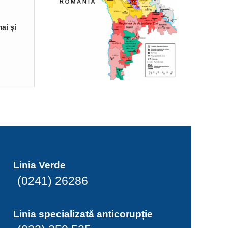
ai și
Linia Verde
(0241) 26286
Linia specializată anticorupție