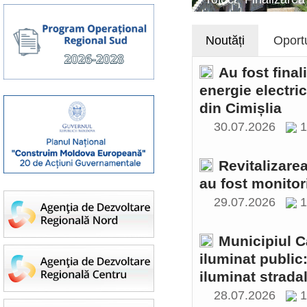
Noutăți
Oportu
Au fost final
energie electri
din Cimișlia
30.07.2026
1
Revitalizare
au fost monitor
29.07.2026
1
Municipiul C
iluminat public
iluminat stradal
28.07.2026
1