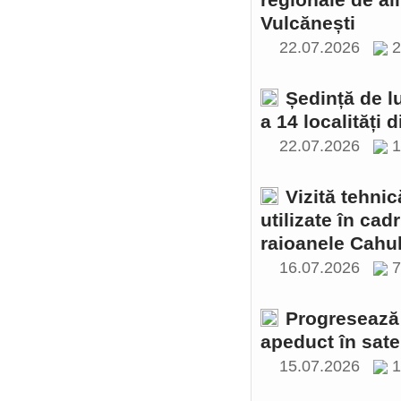
regionale de al
Vulcănești
22.07.2026
2
Ședință de l
a 14 localități 
22.07.2026
1
Vizită tehnic
utilizate în cad
raioanele Cahul
16.07.2026
Progresează 
apeduct în sate
15.07.2026
1