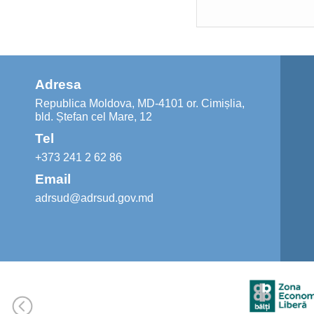
Adresa
Republica Moldova, MD-4101 or. Cimișlia,
bld. Ștefan cel Mare, 12
Tel
+373 241 2 62 86
Email
adrsud@adrsud.gov.md