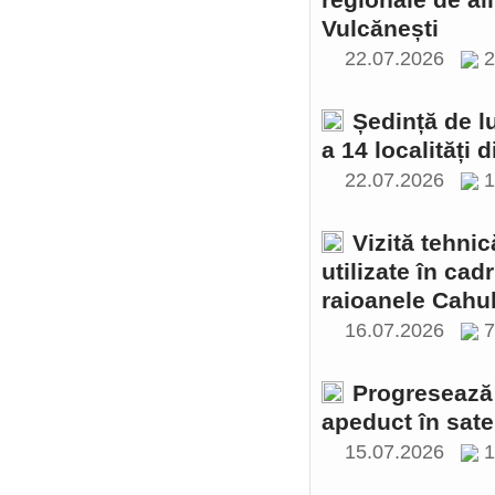
regionale de al
Vulcănești
22.07.2026
2
Ședință de l
a 14 localități 
22.07.2026
1
Vizită tehnic
utilizate în cad
raioanele Cahul
16.07.2026
Progresează 
apeduct în sate
15.07.2026
1