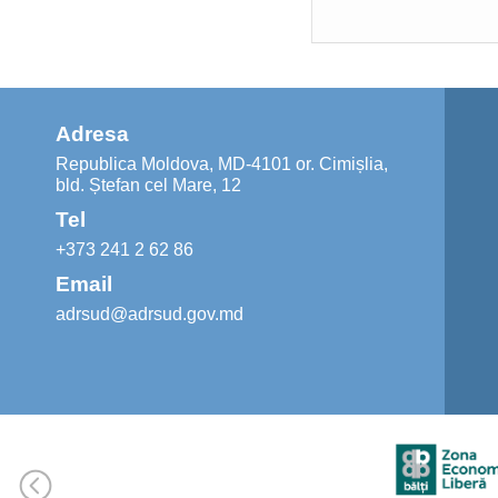
Adresa
Republica Moldova, MD-4101 or. Cimișlia,
bld. Ștefan cel Mare, 12
Tel
+373 241 2 62 86
Email
adrsud@adrsud.gov.md