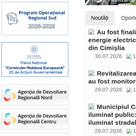
Noutăți
Oportu
Au fost final
energie electri
din Cimișlia
30.07.2026
1
Revitalizare
au fost monitor
29.07.2026
1
Municipiul C
iluminat public
iluminat stradal
28.07.2026
1