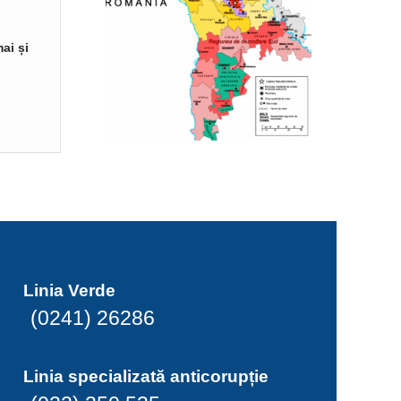
ai și
Linia Verde
(0241) 26286
Linia specializată anticorupție