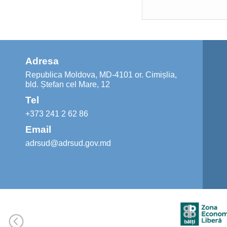
Adresa
Republica Moldova, MD-4101 or. Cimișlia,
bld. Ștefan cel Mare, 12
Tel
+373 241 2 62 86
Email
adrsud@adrsud.gov.md