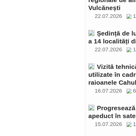
regionale de al
Vulcănești
22.07.2026
1
Ședință de l
a 14 localități 
22.07.2026
1
Vizită tehnic
utilizate în cad
raioanele Cahul
16.07.2026
Progresează 
apeduct în sate
15.07.2026
1