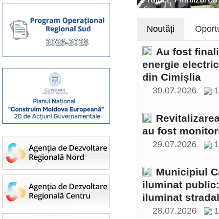
Noutăți
Oportu
Au fost final
energie electri
din Cimișlia
30.07.2026
1
Revitalizare
au fost monitor
29.07.2026
1
Municipiul C
iluminat public
iluminat stradal
28.07.2026
1