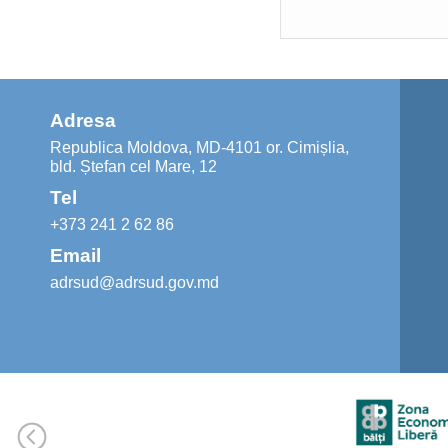
Adresa
Republica Moldova, MD-4101 or. Cimișlia,
bld. Ștefan cel Mare, 12
Tel
+373 241 2 62 86
Email
adrsud@adrsud.gov.md