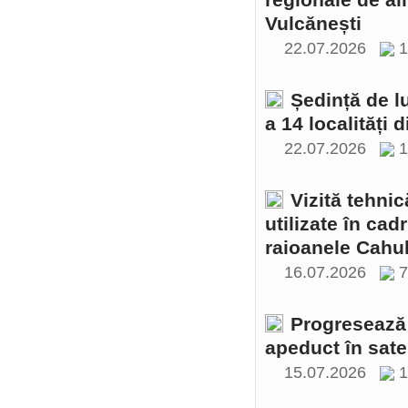
regionale de al
Vulcănești
22.07.2026
1
Ședință de l
a 14 localități 
22.07.2026
1
Vizită tehnic
utilizate în cad
raioanele Cahul
16.07.2026
Progresează 
apeduct în sate
15.07.2026
1