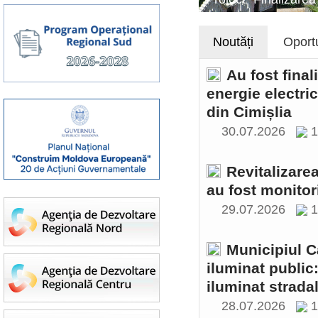
Noutăți
Oportu
Au fost final
energie electri
din Cimișlia
30.07.2026
1
Revitalizare
au fost monitor
29.07.2026
1
Municipiul C
iluminat public
iluminat stradal
28.07.2026
1