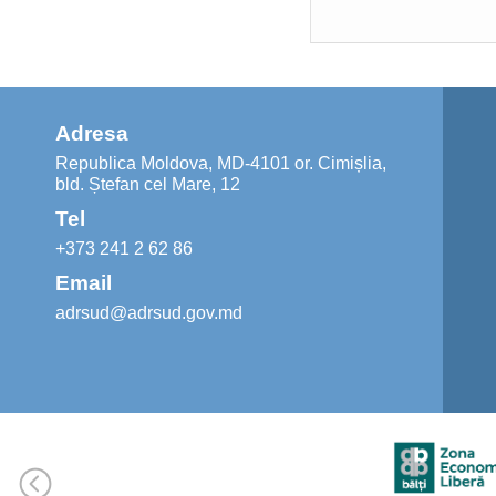
Adresa
Republica Moldova, MD-4101 or. Cimișlia,
bld. Ștefan cel Mare, 12
Tel
+373 241 2 62 86
Email
adrsud@adrsud.gov.md