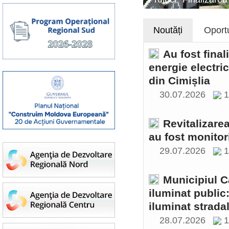
Noutăți
Oportu
Au fost final
energie electri
din Cimișlia
30.07.2026
1
Revitalizare
au fost monitor
29.07.2026
1
Municipiul C
iluminat public
iluminat stradal
28.07.2026
1