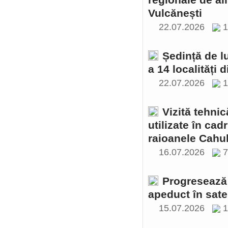
regionale de al
Vulcănești
22.07.2026
1
Ședință de l
a 14 localități 
22.07.2026
1
Vizită tehnic
utilizate în cad
raioanele Cahul
16.07.2026
Progresează 
apeduct în sate
15.07.2026
1