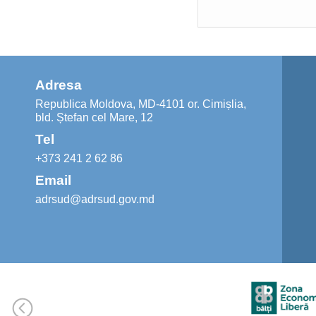
Adresa
Republica Moldova, MD-4101 or. Cimișlia,
bld. Ștefan cel Mare, 12
Tel
+373 241 2 62 86
Email
adrsud@adrsud.gov.md