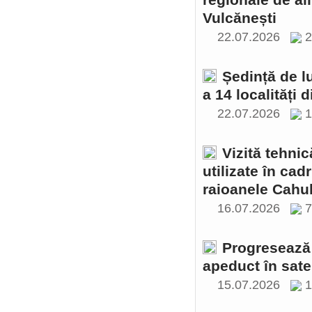
regionale de al
Vulcănești
22.07.2026
2
Ședință de l
a 14 localități 
22.07.2026
1
Vizită tehnic
utilizate în cad
raioanele Cahul
16.07.2026
Progresează 
apeduct în sate
15.07.2026
1