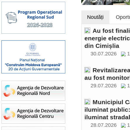
Noutăți
Oportu
Au fost final
energie electri
din Cimișlia
30.07.2026
1
Revitalizare
au fost monitor
29.07.2026
1
Municipiul C
iluminat public
iluminat stradal
28.07.2026
1