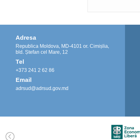
Adresa
Republica Moldova, MD-4101 or. Cimișlia,
bld. Ștefan cel Mare, 12
Tel
+373 241 2 62 86
Email
adrsud@adrsud.gov.md