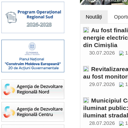
Noutăți
Oportu
Au fost final
energie electri
din Cimișlia
30.07.2026
1
Revitalizare
au fost monitor
29.07.2026
1
Municipiul C
iluminat public
iluminat stradal
28.07.2026
1