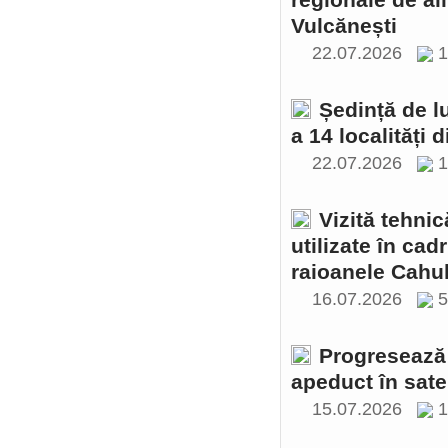
regionale de al
Vulcănești
22.07.2026
1
Ședință de l
a 14 localități 
22.07.2026
1
Vizită tehnic
utilizate în cad
raioanele Cahul
16.07.2026
Progresează 
apeduct în sate
15.07.2026
1